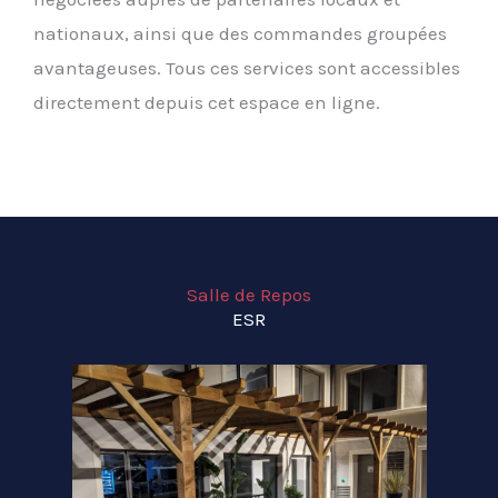
nationaux, ainsi que des commandes groupées
avantageuses. Tous ces services sont accessibles
directement depuis cet espace en ligne.
Salle de Repos
ESR