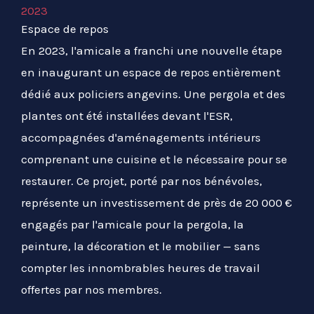
2023
Espace de repos
En 2023, l'amicale a franchi une nouvelle étape
en inaugurant un espace de repos entièrement
dédié aux policiers angevins. Une pergola et des
plantes ont été installées devant l'ESR,
accompagnées d'aménagements intérieurs
comprenant une cuisine et le nécessaire pour se
restaurer. Ce projet, porté par nos bénévoles,
représente un investissement de près de 20 000 €
engagés par l'amicale pour la pergola, la
peinture, la décoration et le mobilier — sans
compter les innombrables heures de travail
offertes par nos membres.